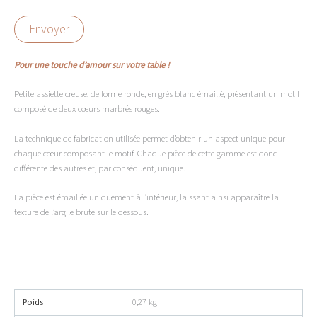
Envoyer
Pour une touche d’amour sur votre table !
Petite assiette creuse, de forme ronde, en grès blanc émaillé, présentant un motif
composé de deux cœurs marbrés rouges.
La technique de fabrication utilisée permet d’obtenir un aspect unique pour
chaque cœur composant le motif. Chaque pièce de cette gamme est donc
différente des autres et, par conséquent, unique.
La pièce est émaillée uniquement à l’intérieur, laissant ainsi apparaître la
texture de l’argile brute sur le dessous.
Poids
0,27 kg