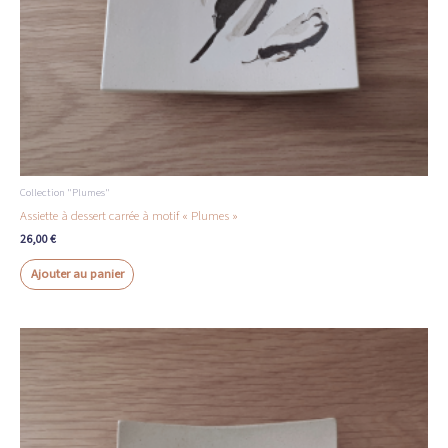
Collection "Plumes"
Assiette à dessert carrée à motif « Plumes »
26,00
€
Ajouter au panier