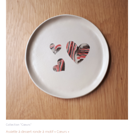
Collection "Cœurs"
Assiette à dessert ronde à motif « Cœurs »