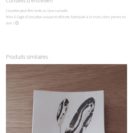
Conseils d'entretien
L’assiette peut être lavée au lave-vaisselle.
Mais il s’agit d’une pièce unique et délicate, fabriquée à la main, donc prenez-en
soin ! 🙂
Produits similaires