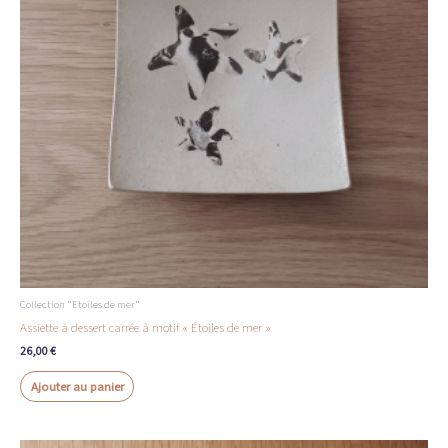
Collection "Etoiles de mer"
Assiette à dessert carrée à motif « Étoiles de mer »
26,00
€
Ajouter au panier