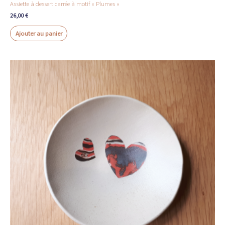
Assiette à dessert carrée à motif « Plumes »
26,00
€
Ajouter au panier