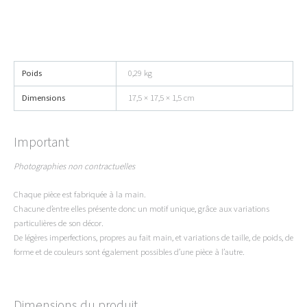
Poids
0,29 kg
Dimensions
17,5 × 17,5 × 1,5 cm
Important
Photographies non contractuelles
Chaque pièce est fabriquée à la main.
Chacune d’entre elles présente donc un motif unique, grâce aux variations
particulières de son décor.
De légères imperfections, propres au fait main, et variations de taille, de poids, de
forme et de couleurs sont également possibles d’une pièce à l’autre.
Dimensions du produit