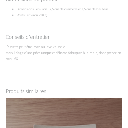
Dimensions : environ 17,5 cm de diamètre et 1,5 cm de hauteur
Poids : environ 290 g
Conseils d'entretien
L’assiette peut être lavée au lave-vaisselle.
Mais il s’agit d’une pièce unique et délicate, fabriquée à la main, donc prenez-en
soin ! 🙂
Produits similaires