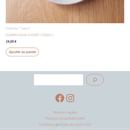
Collection "Cœurs"
Assiette creuse à motif « Cœurs »
24,00
€
Ajouter au panier
Rechercher
Facebook
Instagram
Mentions légales
Politique de confidentialité
Conditions générales de vente (CGV)