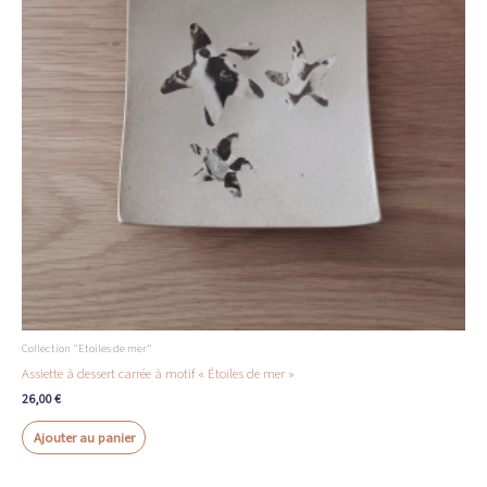
Collection "Etoiles de mer"
Assiette à dessert carrée à motif « Étoiles de mer »
26,00
€
Ajouter au panier