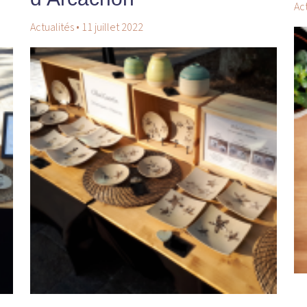
Ac
Actualités
•
11 juillet 2022