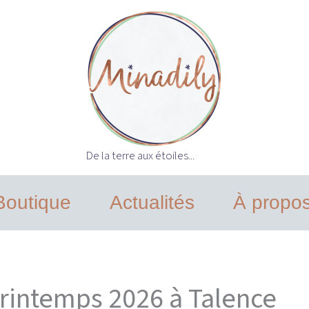
De la terre aux étoiles...
Boutique
Actualités
À propo
printemps 2026 à Talence