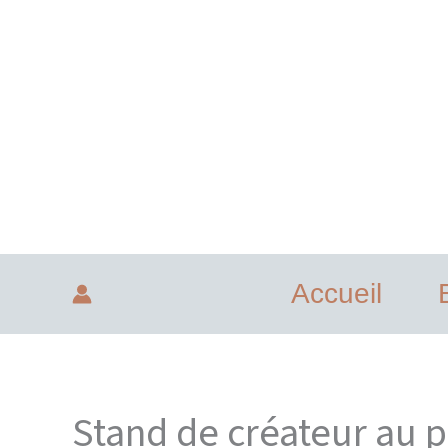
Aller
au
contenu
Accueil
Stand de créateur au 