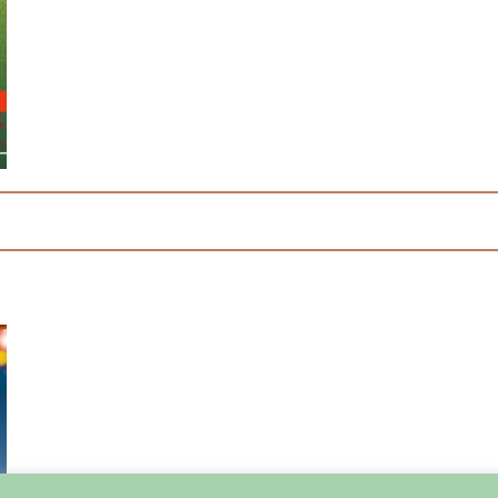
Quand ?