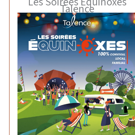
Les Soirées Equinoxes
Talence