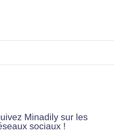
uivez Minadily sur les
éseaux sociaux !