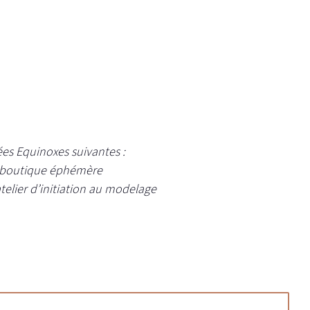
ées Equinoxes suivantes :
: boutique éphémère
atelier d’initiation au modelage