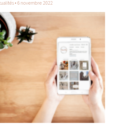
tualités
•
6 novembre 2022