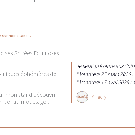
ge sur mon stand …
nd ses Soirées Equinoxes
Je serai présente aux Soir
boutiques éphémères de
* Vendredi 27 mars 2026 
* Vendredi 17 avril 2026 : 
sur mon stand découvrir
Minadily
initier au modelage !