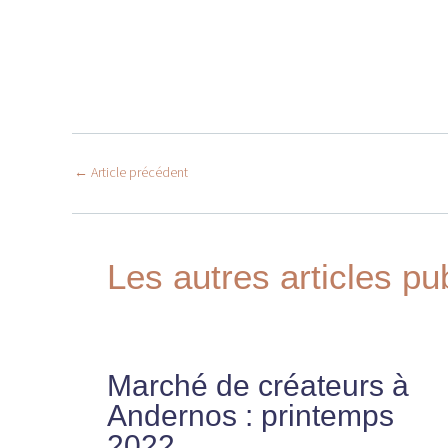
←
Article précédent
Les autres articles pu
Marché de créateurs à
Andernos : printemps
2022