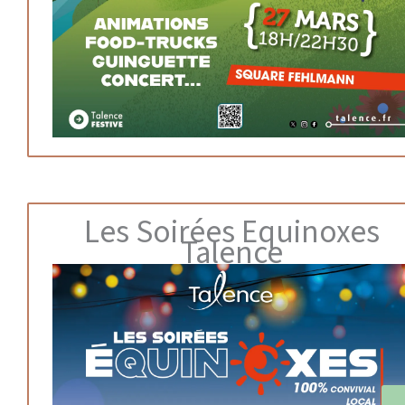
Les Soirées Equinoxes
Talence